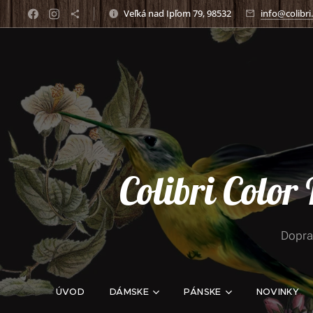
Veľká nad Ipľom 79, 98532
info@colibri
Colibri Color
Dopra
ÚVOD
DÁMSKE
PÁNSKE
NOVINKY