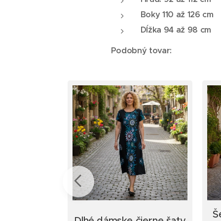
Boky 110 až 126 cm
Dĺžka 94 až 98 cm
Podobný tovar:
Š
ske šaty s
Dlhé dámske čierne šaty