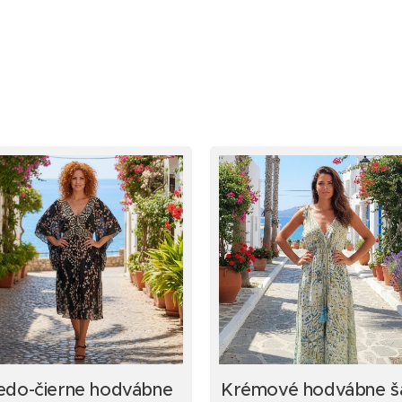
edo-čierne hodvábne
Krémové hodvábne š