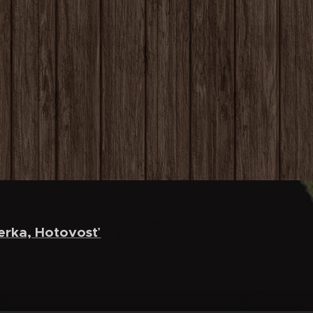
erka, Hotovosť