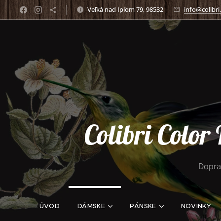
Veľká nad Ipľom 79, 98532
info@colibri
Colibri Color
Dopra
ÚVOD
DÁMSKE
PÁNSKE
NOVINKY