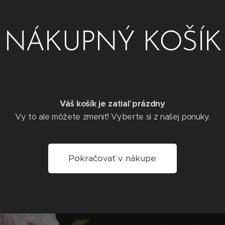
NÁKUPNÝ KOŠÍK
Váš košík je zatiaľ prázdny
Vy to ale môžete zmeniť! Vyberte si z našej ponuky.
Pokračovať v nákupe