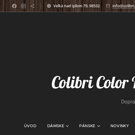
Veľká nad Ipľom 79, 98532
info@colibri
Colibri Color
Dopra
ÚVOD
DÁMSKE
PÁNSKE
NOVINKY