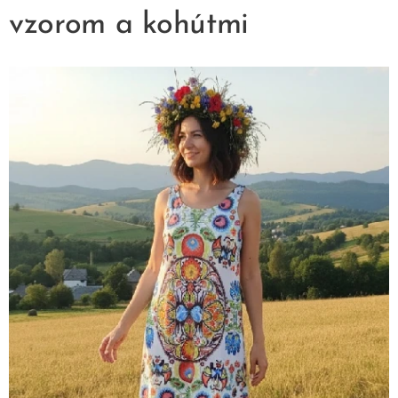
vzorom a kohútmi