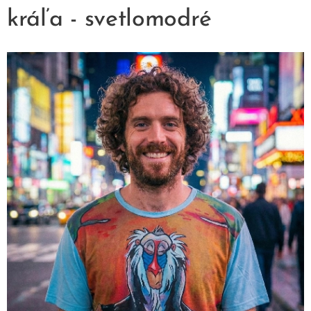
kráľa - svetlomodré