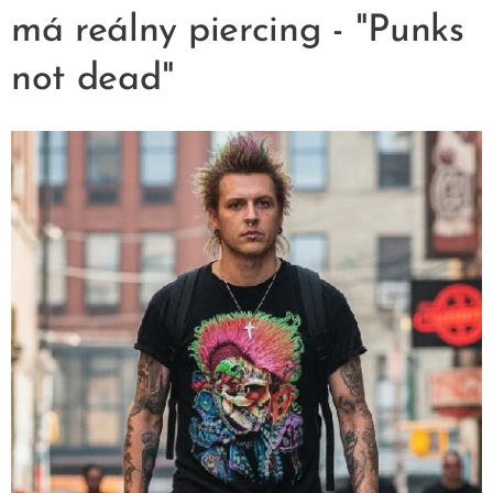
má reálny piercing - "Punks
not dead"