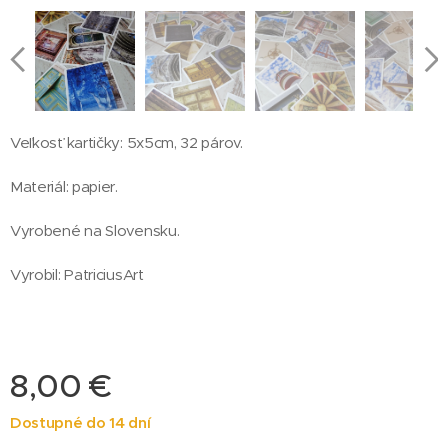
Veľkosť kartičky: 5x5cm, 32 párov.
Materiál: papier.
Vyrobené na Slovensku.
Vyrobil: PatriciusArt
8,00
€
Dostupné do 14 dní