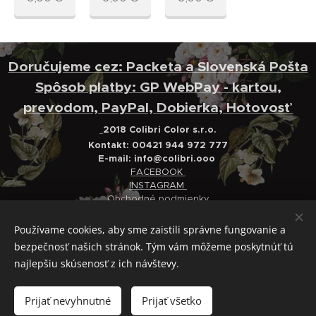
Doručujeme cez: Packeta a Slovenská Pošta
Spôsob platby: GP WebPay - kartou,
prevodom, PayPal, Dobierka, Hotovosť
2018 Colibri Color s.r.o.
Kontakt: 00421 944 972 777
E-mail:
info@colibri.ooo
FACEBOOK
INSTAGRAM
Obchodné podmienky
Ochrana osobných údajov
Reklamačný poriadok
Používame cookies, aby sme zaistili správne fungovanie a
bezpečnosť našich stránok. Tým vám môžeme poskytnúť tú
Cookies
najlepšiu skúsenosť z ich návštevy.
Do košíka
Prijať nevyhnutné
Prijať všetko