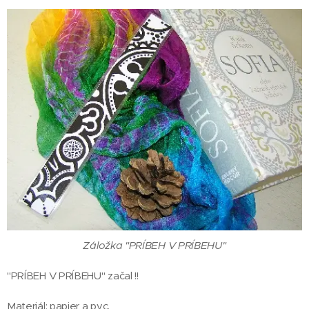
Záložka "PRÍBEH V PRÍBEHU"
"PRÍBEH V PRÍBEHU" začal !!
Materiál: papier a pvc.