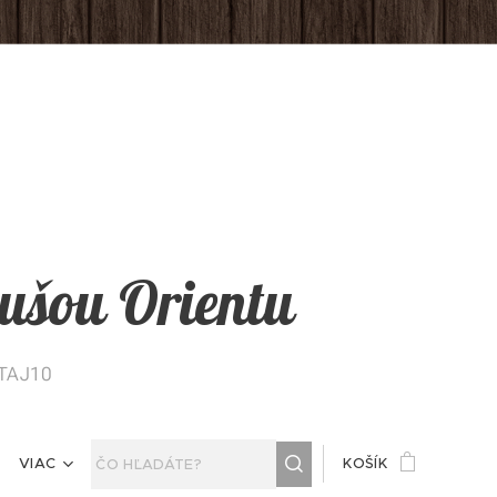
 dušou Orientu
ITAJ10
VIAC
KOŠÍK