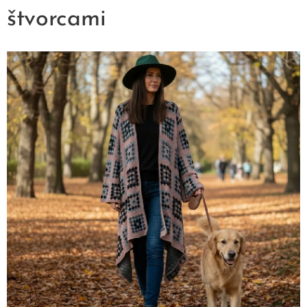
štvorcami