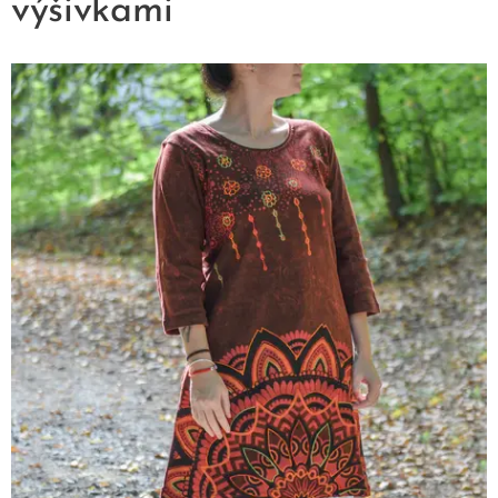
výšivkami