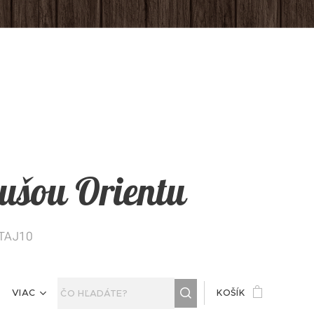
 dušou Orientu
ITAJ10
VIAC
KOŠÍK